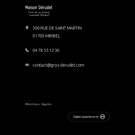
500 RUE DE SAINT MARTIN
01700 MIRIBEL
04 78 55 12 36
contact@gros-derudet.com
Mentions légales