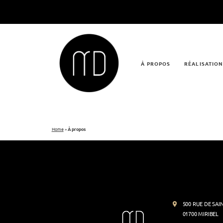
À PROPOS
RÉALISATIO
Home
»
À propos
500 RUE DE SAI
01700 MIRIBEL